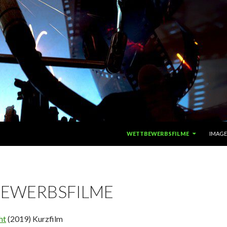
ZUM INHALT SPRINGEN
WETTBEWERBSFILME
IMAGE
EWERBSFILME
ht
(2019) Kurzfilm