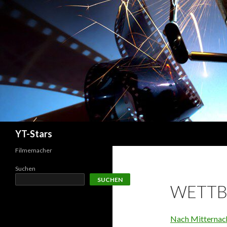
Suchen
YT-Stars
Filmemacher
Suchen
SUCHEN
WETTB
Nach Mitternac