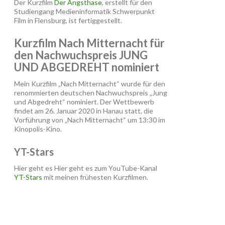
Der Kurzfilm
Der Angsthase
, erstellt für den
Studiengang Medieninformatik Schwerpunkt
Film in Flensburg, ist fertiggestellt.
Kurzfilm Nach Mitternacht für
den Nachwuchspreis JUNG
UND ABGEDREHT nominiert
Mein Kurzfilm „Nach Mitternacht“ wurde für den
renommierten deutschen Nachwuchspreis „Jung
und Abgedreht“ nominiert. Der Wettbewerb
findet am 26. Januar 2020 in Hanau statt, die
Vorführung von „Nach Mitternacht“ um 13:30 im
Kinopolis-Kino.
YT-Stars
Hier geht es Hier geht es zum YouTube-Kanal
YT-Stars
mit meinen frühesten Kurzfilmen.