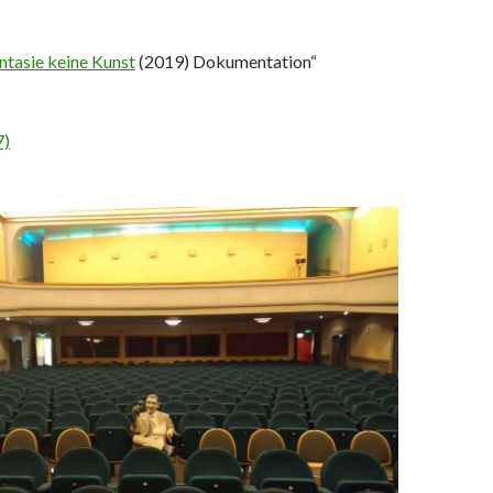
ntasie keine Kunst
(2019) Dokumentation“
7)